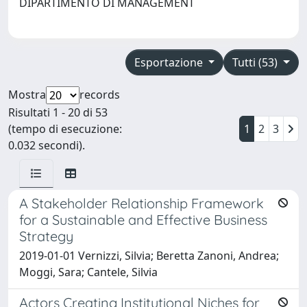
DIPARTIMENTO DI MANAGEMENT
Esportazione
Tutti (53)
Mostra
records
Risultati 1 - 20 di 53
(tempo di esecuzione:
1
2
3
0.032 secondi).
A Stakeholder Relationship Framework
for a Sustainable and Effective Business
Strategy
2019-01-01 Vernizzi, Silvia; Beretta Zanoni, Andrea;
Moggi, Sara; Cantele, Silvia
Actors Creating Institutional Niches for