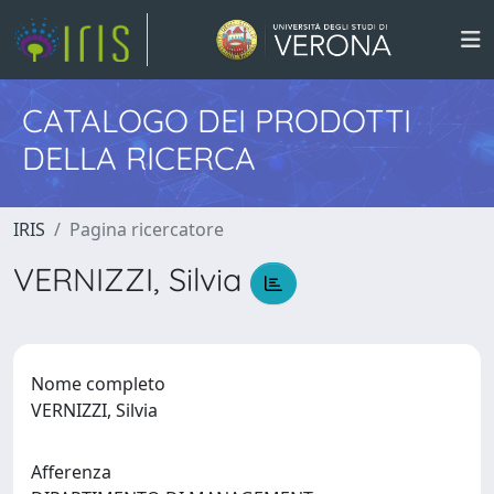
CATALOGO DEI PRODOTTI
DELLA RICERCA
IRIS
Pagina ricercatore
VERNIZZI, Silvia
Nome completo
VERNIZZI, Silvia
Afferenza