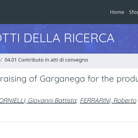
Home
Sfo
TTI DELLA RICERCA
04.01 Contributo in atti di convegno
g raising of Garganega for the prod
ORNIELLI, Giovanni Battista
;
FERRARINI, Roberto