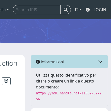
glia
IT
LOGIN
uction
Informazioni
Utilizza questo identificativo per
citare o creare un link a questo
documento:
https://hdl.handle.net/11562/3272
56