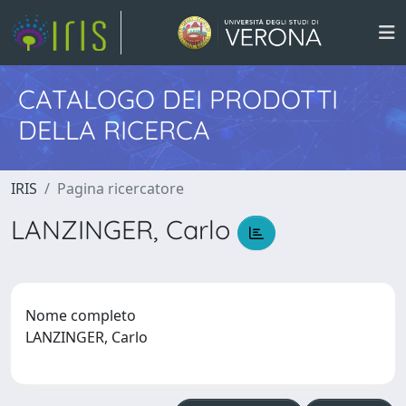
CATALOGO DEI PRODOTTI
DELLA RICERCA
IRIS
Pagina ricercatore
LANZINGER, Carlo
Nome completo
LANZINGER, Carlo