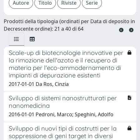
Prodotti della tipologia (ordinati per Data di deposito in
Decrescente ordine): 21 a 40 di 64
Scale-up di biotecnologie innovative per
la rimozione dell'azoto e il recupero di
materia per l'eco-ammodernamento di
impianti di depurazione esistenti
2017-01-01 Da Ros, Cinzia
Sviluppo di sistemi nanostrutturati per
nanomedicina
2016-01-01 Pedroni, Marco; Speghini, Adolfo
Sviluppo di nuovi tipi di costrutti per la
soppressione di geni target in diversi