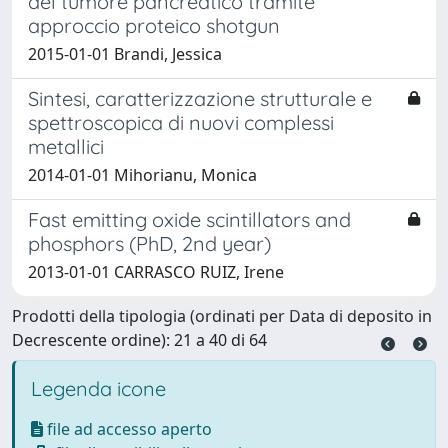
del tumore pancreatico tramite
approccio proteico shotgun
2015-01-01 Brandi, Jessica
Sintesi, caratterizzazione strutturale e
spettroscopica di nuovi complessi
metallici
2014-01-01 Mihorianu, Monica
Fast emitting oxide scintillators and
phosphors (PhD, 2nd year)
2013-01-01 CARRASCO RUIZ, Irene
Prodotti della tipologia (ordinati per Data di deposito in
Decrescente ordine): 21 a 40 di 64
Legenda icone
file ad accesso aperto