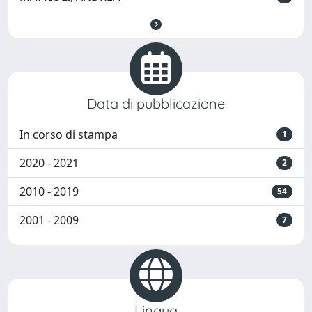
Data di pubblicazione
In corso di stampa
1
2020 - 2021
2
2010 - 2019
54
2001 - 2009
7
Lingua