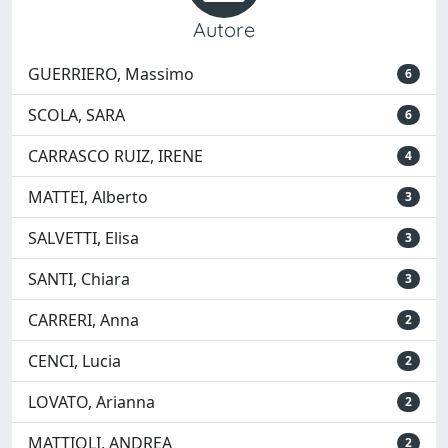
Autore
GUERRIERO, Massimo
6
SCOLA, SARA
6
CARRASCO RUIZ, IRENE
4
MATTEI, Alberto
3
SALVETTI, Elisa
3
SANTI, Chiara
3
CARRERI, Anna
2
CENCI, Lucia
2
LOVATO, Arianna
2
MATTIOLI, ANDREA
2