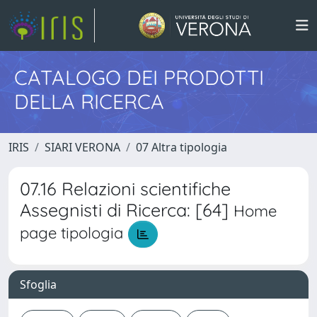
CATALOGO DEI PRODOTTI
DELLA RICERCA
IRIS
SIARI VERONA
07 Altra tipologia
07.16 Relazioni scientifiche
Assegnisti di Ricerca: [64]
Home
page tipologia
Sfoglia