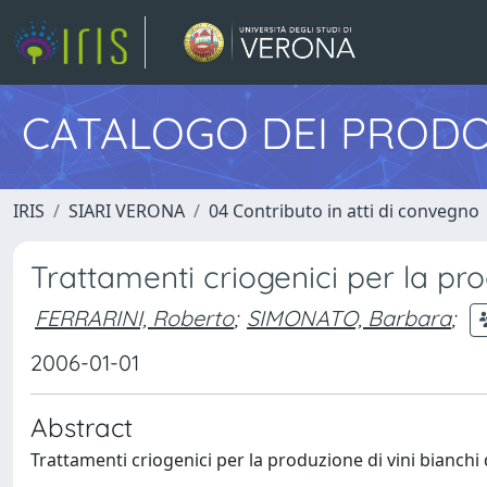
CATALOGO DEI PRODO
IRIS
SIARI VERONA
04 Contributo in atti di convegno
Trattamenti criogenici per la pro
FERRARINI, Roberto
;
SIMONATO, Barbara
;
2006-01-01
Abstract
Trattamenti criogenici per la produzione di vini bianchi 