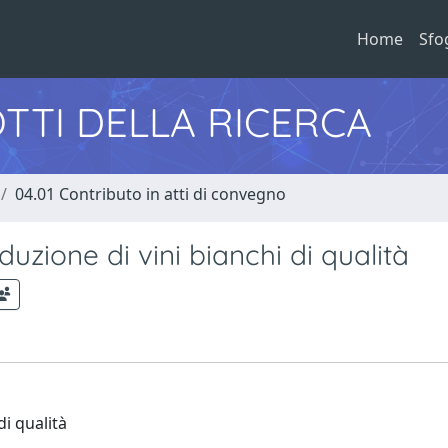
Home
Sfo
TTI DELLA RICERCA
04.01 Contributo in atti di convegno
duzione di vini bianchi di qualità
di qualità