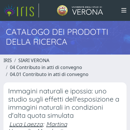
CATALOGO DEI PRODOTTI
DELLA RICERCA
IRIS
SIARI VERONA
04 Contributo in atti di convegno
04.01 Contributo in atti di convegno
Immagini naturali e ipossia: uno
studio sugli effetti dell'esposizione a
immagini naturali in condizioni
d'alta quota simulata
Luca Laezza
;
Martina