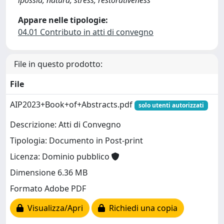
ipossia, natura, stress, restorativeness
Appare nelle tipologie:
04.01 Contributo in atti di convegno
File in questo prodotto:
File
AIP2023+Book+of+Abstracts.pdf
solo utenti autorizzati
Descrizione: Atti di Convegno
Tipologia: Documento in Post-print
Licenza: Dominio pubblico
Dimensione 6.36 MB
Formato Adobe PDF
Visualizza/Apri
Richiedi una copia