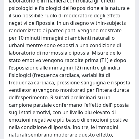
laboratorio e in maniera controllata gli effetti
psicologici e fisiologici dell’esposizione alla natura e
il suo possibile ruolo di moderatore degli effetti
negativi dell’ipossia. In un disegno within-subjects
randomizzato ai partecipanti vengono mostrate
per 10 minuti immagini di ambienti naturali o
urbani mentre sono esposti a una condizione di
laboratorio di normossia o ipossia. Misure dello
stato emotivo vengono raccolte prima (T1) e dopo
l’esposizione alle immagini (T2) mentre gli indici
fisiologici (frequenza cardiaca, variabilità di
frequenza cardiaca, pressione sanguigna e risposta
ventilatoria) vengono monitorati per l’intera durata
dell’esperimento. Risultati preliminari su un
campione parziale confermano l'effetto dell'ipossia
sugli stati emotivi, con un livello più elevato di
emozioni negative e più basso di emozioni positive
nella condizione di ipossia. Inoltre, le immagini
naturali sembrano moderare questo effetto,