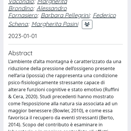
Vacondio
;
Margherita
Brondino
;
Alessandro
Fornasiero
;
Barbara Pellegrini
;
Federico
Schena
;
Margherita Pasini
2023-01-01
Abstract
L’ambiente d’alta montagna è caratterizzato da una
riduzione della pressione dell’ossigeno presente
nell’aria (ipossia) che rappresenta una condizione
psico-fisiologicamente stressante capace di
alterare funzioni cognitive e stato emotivo (Ruffini
& Cera, 2020). Studi precedenti hanno mostrato
come l’esposizione alla natura sia associata ad un
maggior benessere (Bowler, 2010), e come essa
favorisca il recupero da eventi stressanti (Berto,
2014). Scopo del contributo è esaminare in