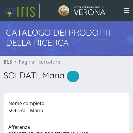
CATALOGO DEI PRODOTTI
DELLA RICERCA
IRIS
Pagina ricercatore
SOLDATI, Maria
Nome completo
SOLDATI, Maria
Afferenza