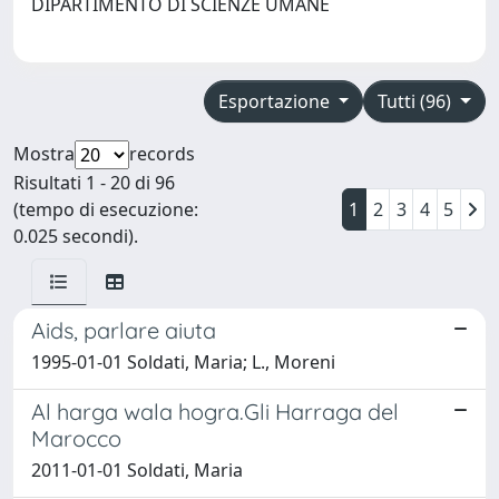
DIPARTIMENTO DI SCIENZE UMANE
Esportazione
Tutti (96)
Mostra
records
Risultati 1 - 20 di 96
(tempo di esecuzione:
1
2
3
4
5
0.025 secondi).
Aids, parlare aiuta
1995-01-01 Soldati, Maria; L., Moreni
Al harga wala hogra.Gli Harraga del
Marocco
2011-01-01 Soldati, Maria