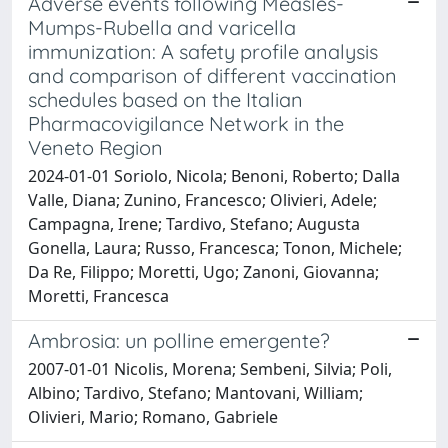
Adverse events following Measles-
Mumps-Rubella and varicella
immunization: A safety profile analysis
and comparison of different vaccination
schedules based on the Italian
Pharmacovigilance Network in the
Veneto Region
2024-01-01 Soriolo, Nicola; Benoni, Roberto; Dalla
Valle, Diana; Zunino, Francesco; Olivieri, Adele;
Campagna, Irene; Tardivo, Stefano; Augusta
Gonella, Laura; Russo, Francesca; Tonon, Michele;
Da Re, Filippo; Moretti, Ugo; Zanoni, Giovanna;
Moretti, Francesca
Ambrosia: un polline emergente?
2007-01-01 Nicolis, Morena; Sembeni, Silvia; Poli,
Albino; Tardivo, Stefano; Mantovani, William;
Olivieri, Mario; Romano, Gabriele