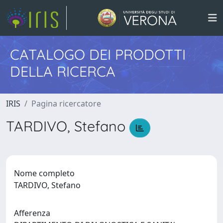
CATALOGO DEI PRODOTTI
DELLA RICERCA
IRIS
Pagina ricercatore
TARDIVO, Stefano
Nome completo
TARDIVO, Stefano
Afferenza