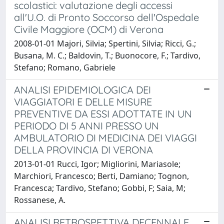
scolastici: valutazione degli accessi
all'U.O. di Pronto Soccorso dell'Ospedale
Civile Maggiore (OCM) di Verona
2008-01-01 Majori, Silvia; Spertini, Silvia; Ricci, G.;
Busana, M. C.; Baldovin, T.; Buonocore, F.; Tardivo,
Stefano; Romano, Gabriele
ANALISI EPIDEMIOLOGICA DEI
VIAGGIATORI E DELLE MISURE
PREVENTIVE DA ESSI ADOTTATE IN UN
PERIODO DI 5 ANNI PRESSO UN
AMBULATORIO DI MEDICINA DEI VIAGGI
DELLA PROVINCIA DI VERONA
2013-01-01 Rucci, Igor; Migliorini, Mariasole;
Marchiori, Francesco; Berti, Damiano; Tognon,
Francesca; Tardivo, Stefano; Gobbi, F; Saia, M;
Rossanese, A.
ANALISI RETROSPETTIVA DECENNALE