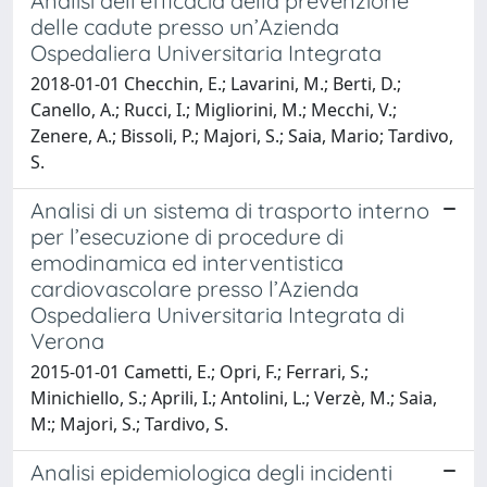
Analisi dell’efficacia della prevenzione
delle cadute presso un’Azienda
Ospedaliera Universitaria Integrata
2018-01-01 Checchin, E.; Lavarini, M.; Berti, D.;
Canello, A.; Rucci, I.; Migliorini, M.; Mecchi, V.;
Zenere, A.; Bissoli, P.; Majori, S.; Saia, Mario; Tardivo,
S.
Analisi di un sistema di trasporto interno
per l’esecuzione di procedure di
emodinamica ed interventistica
cardiovascolare presso l’Azienda
Ospedaliera Universitaria Integrata di
Verona
2015-01-01 Cametti, E.; Opri, F.; Ferrari, S.;
Minichiello, S.; Aprili, I.; Antolini, L.; Verzè, M.; Saia,
M:; Majori, S.; Tardivo, S.
Analisi epidemiologica degli incidenti