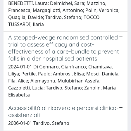
BENEDETTI, Laura; Deimichei, Sara; Mazzino,
Francesca; Margagliotti, Antonino; Polin, Veronica;
Quaglia, Davide; Tardivo, Stefano; TOCCO
TUSSARDI, Ilaria
A stepped-wedge randomised controlled
trial to assess efficacy and cost-
effectiveness of a care-bundle to prevent
falls in older hospitalised patients
2024-01-01 Di Gennaro, Gianfranco; Chamitava,
Liliya; Pertile, Paolo; Ambrosi, Elisa; Mosci, Daniela;
Fila, Alice; Alemayohu, Mulubirhan Assefa;
Cazzoletti, Lucia; Tardivo, Stefano; Zanolin, Maria
Elisabetta
Accessibilità al ricovero e percorsi clinico-
assistenziali
2006-01-01 Tardivo, Stefano