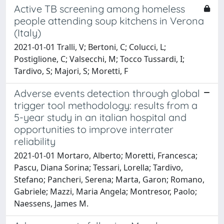
Active TB screening among homeless
people attending soup kitchens in Verona
(Italy)
2021-01-01 Tralli, V; Bertoni, C; Colucci, L;
Postiglione, C; Valsecchi, M; Tocco Tussardi, I;
Tardivo, S; Majori, S; Moretti, F
Adverse events detection through global
trigger tool methodology: results from a
5-year study in an italian hospital and
opportunities to improve interrater
reliability
2021-01-01 Mortaro, Alberto; Moretti, Francesca;
Pascu, Diana Sorina; Tessari, Lorella; Tardivo,
Stefano; Pancheri, Serena; Marta, Garon; Romano,
Gabriele; Mazzi, Maria Angela; Montresor, Paolo;
Naessens, James M.