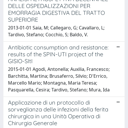
DELLE OSPEDALIZZAZIONI PER
EMORRAGIA DIGESTIVA DEL TRATTO
SUPERIORE
2013-01-01 Saia, M; Callegaro, G; Cavallaro, L;
Tardivo, Stefano; Cocchio, S; Baldo, V.
Antibiotic consumption and resistance:
results of the SPIN-UTI project of the
GISIO-SItI
2015-01-01 Agodi, Antonella; Auxilia, Francesco;
Barchitta, Martina; Brusaferro, Silvio; D'Errico,
Marcello Mario; Montagna, Maria Teresa;
Pasquarella, Cesira; Tardivo, Stefano; Mura, Ida
Applicazione di un protocollo di
sorveglianza delle infezioni della ferita
chirurgica in una Unità Operativa di
Chirurgia Generale