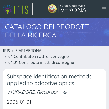
CATALOGO DEI PRODOTTI
DELLA RICERCA
IRIS
SIARI VERONA
04 Contributo in atti di convegno
04.01 Contributo in atti di convegno
Subspace identification methods
applied to adaptive optics
MURADORE, Riccardo
;
2006-01-01