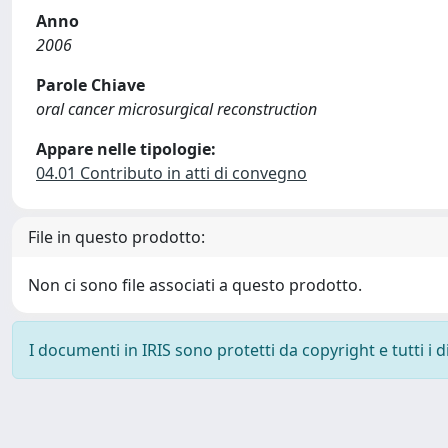
Anno
2006
Parole Chiave
oral cancer microsurgical reconstruction
Appare nelle tipologie:
04.01 Contributo in atti di convegno
File in questo prodotto:
Non ci sono file associati a questo prodotto.
I documenti in IRIS sono protetti da copyright e tutti i di