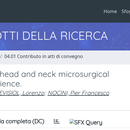
Home
Sfo
TTI DELLA RICERCA
04.01 Contributo in atti di convegno
or head and neck microsurgical
ience.
EVISIOL, Lorenzo
;
NOCINI, Pier Francesco
a completa (DC)