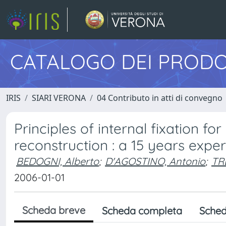
CATALOGO DEI PRODO
IRIS
SIARI VERONA
04 Contributo in atti di convegno
Principles of internal fixation f
reconstruction : a 15 years exper
BEDOGNI, Alberto
;
D'AGOSTINO, Antonio
;
TR
2006-01-01
Scheda breve
Scheda completa
Sched