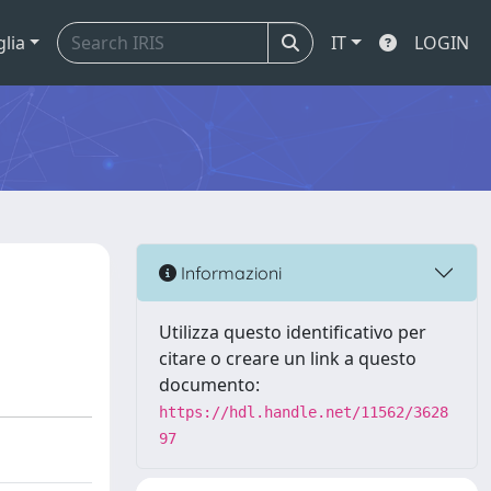
glia
IT
LOGIN
Informazioni
Utilizza questo identificativo per
citare o creare un link a questo
documento:
https://hdl.handle.net/11562/3628
97