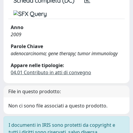
Scheda completa (DC)
Anno
2009
Parole Chiave
adenocarcinoma; gene therapy; tumor immunology
Appare nelle tipologie:
04.01 Contributo in atti di convegno
File in questo prodotto:
Non ci sono file associati a questo prodotto.
I documenti in IRIS sono protetti da copyright e
tutti i diritti sono riservati, salvo diversa