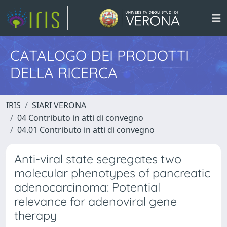
CATALOGO DEI PRODOTTI
DELLA RICERCA
IRIS
SIARI VERONA
04 Contributo in atti di convegno
04.01 Contributo in atti di convegno
Anti-viral state segregates two
molecular phenotypes of pancreatic
adenocarcinoma: Potential
relevance for adenoviral gene
therapy