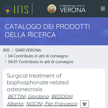
CATALOGO DEI PRODOTTI
DELLA RICERCA
IRIS
SIARI VERONA
04 Contributo in atti di convegno
04.01 Contributo in atti di convegno
Surgical treatment of
bisphosphonate-related
osteonecrosis
BETTINI, Giordana
;
BEDOGNI,
Alberto
;
NOCINI, Pier Francesco