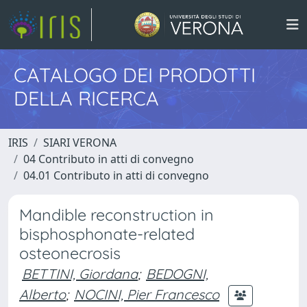
CATALOGO DEI PRODOTTI
DELLA RICERCA
IRIS
SIARI VERONA
04 Contributo in atti di convegno
04.01 Contributo in atti di convegno
Mandible reconstruction in
bisphosphonate-related
osteonecrosis
BETTINI, Giordana
;
BEDOGNI,
Alberto
;
NOCINI, Pier Francesco