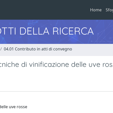
Home
Sfo
TTI DELLA RICERCA
04.01 Contributo in atti di convegno
ecniche di vinificazione delle uve ro
 delle uve rosse