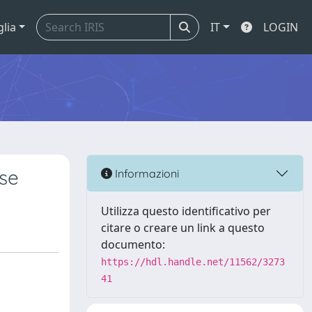
glia
IT
LOGIN
sse
Informazioni
Utilizza questo identificativo per
citare o creare un link a questo
documento:
https://hdl.handle.net/11562/3273
41