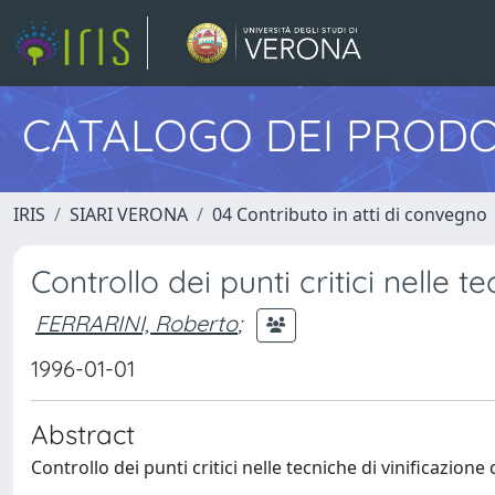
CATALOGO DEI PRODO
IRIS
SIARI VERONA
04 Contributo in atti di convegno
Controllo dei punti critici nelle t
FERRARINI, Roberto
;
1996-01-01
Abstract
Controllo dei punti critici nelle tecniche di vinificazione