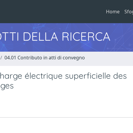
Home
Sfo
TTI DELLA RICERCA
04.01 Contributo in atti di convegno
charge électrique superficielle des
uges