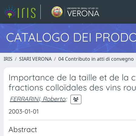
CATALOGO DEI PRODO
IRIS
SIARI VERONA
04 Contributo in atti di convegno
Importance de la taille et de la 
fractions colloïdales des vins ro
FERRARINI, Roberto
;
2003-01-01
Abstract