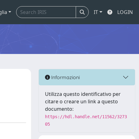
glia
IT
LOGIN
Informazioni
Utilizza questo identificativo per
citare o creare un link a questo
documento:
https://hdl.handle.net/11562/3273
05