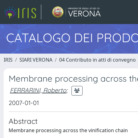
CATALOGO DEI PRODO
IRIS
SIARI VERONA
04 Contributo in atti di convegno
Membrane processing across the 
FERRARINI, Roberto
;
2007-01-01
Abstract
Membrane processing across the vinification chain