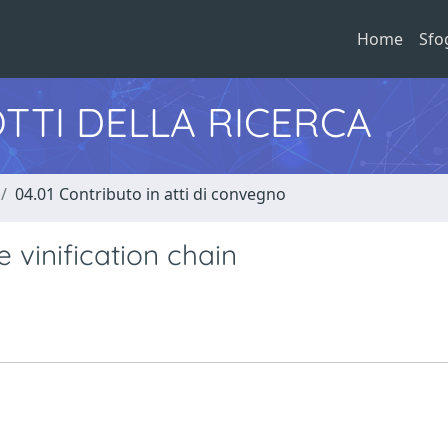
Home
Sfo
TTI DELLA RICERCA
04.01 Contributo in atti di convegno
vinification chain