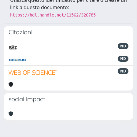
Utilizza questo identificativo per citare o creare un
link a questo documento:
https://hdl.handle.net/11562/326785
Citazioni
ND
ND
ND
social impact