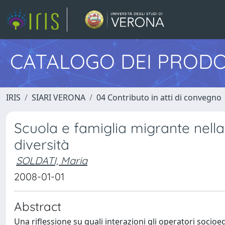
CATALOGO DEI PRODO
IRIS
SIARI VERONA
04 Contributo in atti di convegno
Scuola e famiglia migrante nella
diversità
SOLDATI, Maria
2008-01-01
Abstract
Una riflessione su quali interazioni gli operatori socio