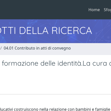
Home
Sfo
TTI DELLA RICERCA
04.01 Contributo in atti di convegno
 formazione delle identità.La cura 
educativi costruiscono nella relazione con bambini e famiglie