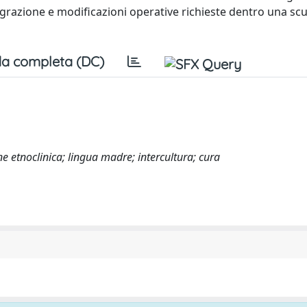
igrazione e modificazioni operative richieste dentro una sc
a completa (DC)
ne etnoclinica; lingua madre; intercultura; cura