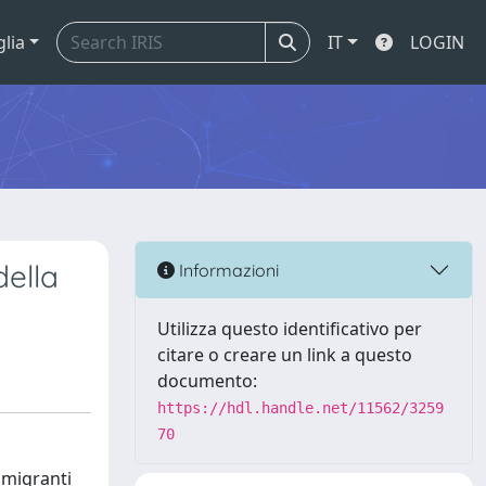
glia
IT
LOGIN
della
Informazioni
Utilizza questo identificativo per
citare o creare un link a questo
documento:
https://hdl.handle.net/11562/3259
70
 migranti