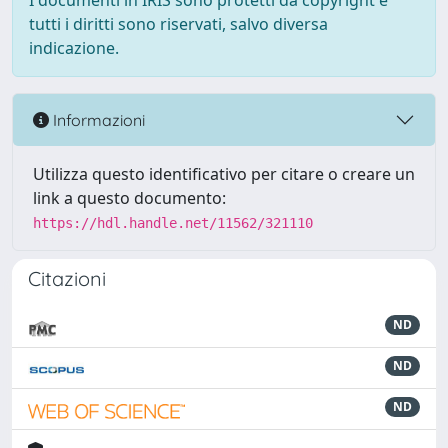
I documenti in IRIS sono protetti da copyright e
tutti i diritti sono riservati, salvo diversa
indicazione.
Informazioni
Utilizza questo identificativo per citare o creare un
link a questo documento:
https://hdl.handle.net/11562/321110
Citazioni
ND
ND
ND