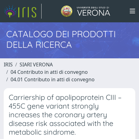
CATALOGO DEI PRODOTTI
DELLA RICERCA
IRIS
SIARI VERONA
04 Contributo in atti di convegno
04.01 Contributo in atti di convegno
Carriership of apolipoprotein CIII –
455C gene variant strongly
increases the coronary artery
disease risk associated with the
metabolic sindrome.