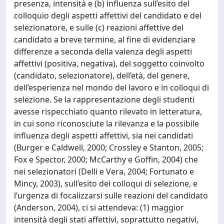
presenza, intensità e (b) influenza sull’esito del
colloquio degli aspetti affettivi del candidato e del
selezionatore, e sulle (c) reazioni affettive del
candidato a breve termine, al fine di evidenziare
differenze a seconda della valenza degli aspetti
affettivi (positiva, negativa), del soggetto coinvolto
(candidato, selezionatore), dell’età, del genere,
dell’esperienza nel mondo del lavoro e in colloqui di
selezione. Se la rappresentazione degli studenti
avesse rispecchiato quanto rilevato in letteratura,
in cui sono riconosciute la rilevanza e la possibile
influenza degli aspetti affettivi, sia nei candidati
(Burger e Caldwell, 2000; Crossley e Stanton, 2005;
Fox e Spector, 2000; McCarthy e Goffin, 2004) che
nei selezionatori (Delli e Vera, 2004; Fortunato e
Mincy, 2003), sull’esito dei colloqui di selezione, e
l’urgenza di focalizzarsi sulle reazioni del candidato
(Anderson, 2004), ci si attendeva: (1) maggior
intensità degli stati affettivi, soprattutto negativi,