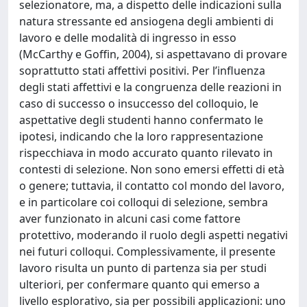
selezionatore, ma, a dispetto delle indicazioni sulla
natura stressante ed ansiogena degli ambienti di
lavoro e delle modalità di ingresso in esso
(McCarthy e Goffin, 2004), si aspettavano di provare
soprattutto stati affettivi positivi. Per l’influenza
degli stati affettivi e la congruenza delle reazioni in
caso di successo o insuccesso del colloquio, le
aspettative degli studenti hanno confermato le
ipotesi, indicando che la loro rappresentazione
rispecchiava in modo accurato quanto rilevato in
contesti di selezione. Non sono emersi effetti di età
o genere; tuttavia, il contatto col mondo del lavoro,
e in particolare coi colloqui di selezione, sembra
aver funzionato in alcuni casi come fattore
protettivo, moderando il ruolo degli aspetti negativi
nei futuri colloqui. Complessivamente, il presente
lavoro risulta un punto di partenza sia per studi
ulteriori, per confermare quanto qui emerso a
livello esplorativo, sia per possibili applicazioni: uno