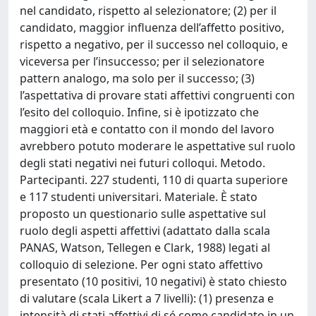
nel candidato, rispetto al selezionatore; (2) per il
candidato, maggior influenza dell’affetto positivo,
rispetto a negativo, per il successo nel colloquio, e
viceversa per l’insuccesso; per il selezionatore
pattern analogo, ma solo per il successo; (3)
l’aspettativa di provare stati affettivi congruenti con
l’esito del colloquio. Infine, si è ipotizzato che
maggiori età e contatto con il mondo del lavoro
avrebbero potuto moderare le aspettative sul ruolo
degli stati negativi nei futuri colloqui. Metodo.
Partecipanti. 227 studenti, 110 di quarta superiore
e 117 studenti universitari. Materiale. È stato
proposto un questionario sulle aspettative sul
ruolo degli aspetti affettivi (adattato dalla scala
PANAS, Watson, Tellegen e Clark, 1988) legati al
colloquio di selezione. Per ogni stato affettivo
presentato (10 positivi, 10 negativi) è stato chiesto
di valutare (scala Likert a 7 livelli): (1) presenza e
intensità di stati affettivi di sé come candidato in un