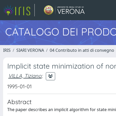
CATALOGO DEI PRODO
IRIS
SIARI VERONA
04 Contributo in atti di convegno
Implicit state minimization of n
VILLA, Tiziano
;
1995-01-01
Abstract
The paper describes an implicit algorithm for state min