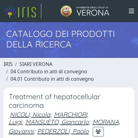
CATALOGO DEI PRODOTTI
DELLA RICERCA
IRIS
SIARI VERONA
04 Contributo in atti di convegno
04.01 Contributo in atti di convegno
Treatment of hepatocellular
carcinoma
NICOLI, Nicola
;
MARCHIORI,
Luigi
;
MANSUETO, Giancarlo
;
MORANA,
Giovanni
;
PEDERZOLI, Paolo