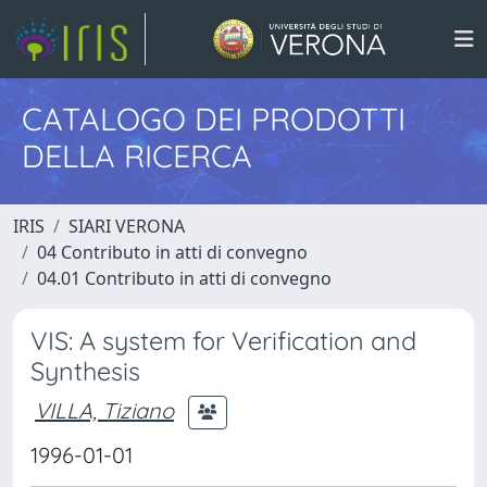
CATALOGO DEI PRODOTTI
DELLA RICERCA
IRIS
SIARI VERONA
04 Contributo in atti di convegno
04.01 Contributo in atti di convegno
VIS: A system for Verification and
Synthesis
VILLA, Tiziano
1996-01-01