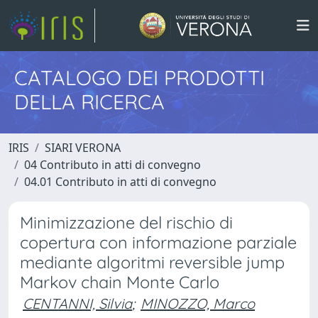
CATALOGO DEI PRODOTTI
DELLA RICERCA
IRIS
SIARI VERONA
04 Contributo in atti di convegno
04.01 Contributo in atti di convegno
Minimizzazione del rischio di
copertura con informazione parziale
mediante algoritmi reversible jump
Markov chain Monte Carlo
CENTANNI, Silvia
;
MINOZZO, Marco