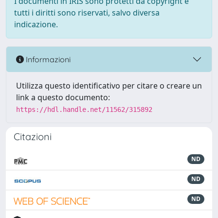
I documenti in IRIS sono protetti da copyright e
tutti i diritti sono riservati, salvo diversa
indicazione.
Informazioni
Utilizza questo identificativo per citare o creare un
link a questo documento:
https://hdl.handle.net/11562/315892
Citazioni
ND
ND
ND