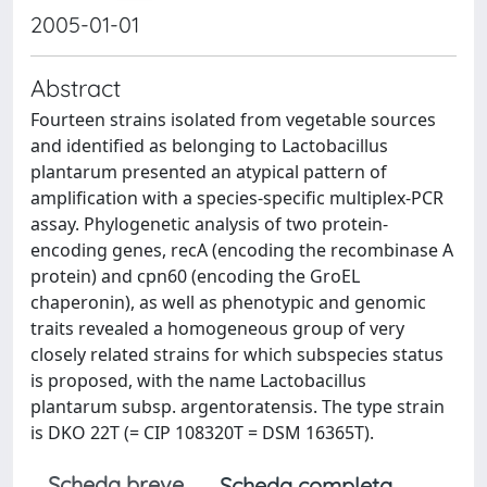
2005-01-01
Abstract
Fourteen strains isolated from vegetable sources
and identified as belonging to Lactobacillus
plantarum presented an atypical pattern of
amplification with a species-specific multiplex-PCR
assay. Phylogenetic analysis of two protein-
encoding genes, recA (encoding the recombinase A
protein) and cpn60 (encoding the GroEL
chaperonin), as well as phenotypic and genomic
traits revealed a homogeneous group of very
closely related strains for which subspecies status
is proposed, with the name Lactobacillus
plantarum subsp. argentoratensis. The type strain
is DKO 22T (= CIP 108320T = DSM 16365T).
Scheda breve
Scheda completa