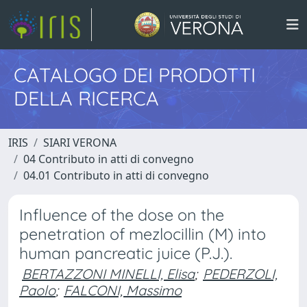
CATALOGO DEI PRODOTTI
DELLA RICERCA
IRIS
SIARI VERONA
04 Contributo in atti di convegno
04.01 Contributo in atti di convegno
Influence of the dose on the
penetration of mezlocillin (M) into
human pancreatic juice (P.J.).
BERTAZZONI MINELLI, Elisa
;
PEDERZOLI,
Paolo
;
FALCONI, Massimo