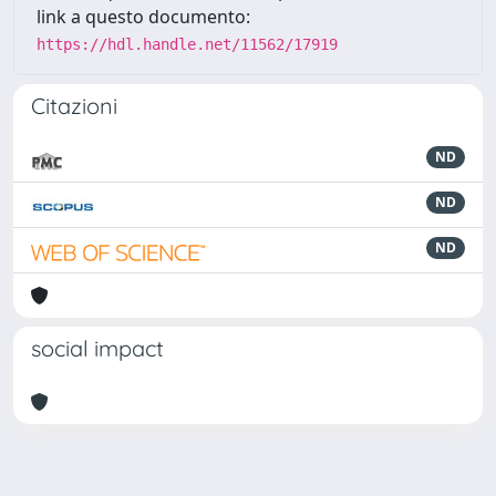
link a questo documento:
https://hdl.handle.net/11562/17919
Citazioni
ND
ND
ND
social impact