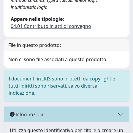
lambda calculus, typed calculi, linear logic,
intuitionistic logic
Appare nelle tipologie:
04.01 Contributo in atti di convegno
File in questo prodotto:
Non ci sono file associati a questo prodotto.
I documenti in IRIS sono protetti da copyright e
tutti i diritti sono riservati, salvo diversa
indicazione.
Informazioni
Utilizza questo identificativo per citare o creare un