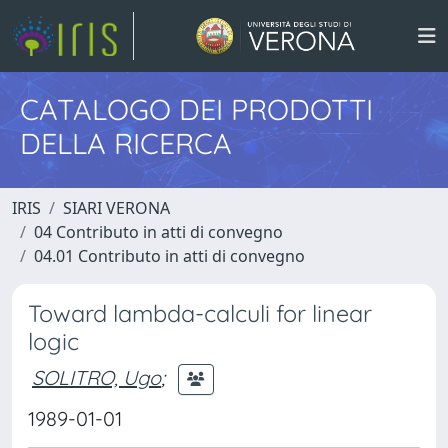
CATALOGO DEI PRODOTTI
DELLA RICERCA
IRIS
SIARI VERONA
04 Contributo in atti di convegno
04.01 Contributo in atti di convegno
Toward lambda-calculi for linear
logic
SOLITRO, Ugo
;
1989-01-01