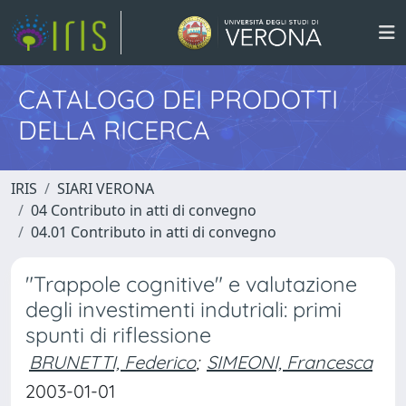
CATALOGO DEI PRODOTTI
DELLA RICERCA
IRIS
SIARI VERONA
04 Contributo in atti di convegno
04.01 Contributo in atti di convegno
"Trappole cognitive" e valutazione
degli investimenti indutriali: primi
spunti di riflessione
BRUNETTI, Federico
;
SIMEONI, Francesca
2003-01-01