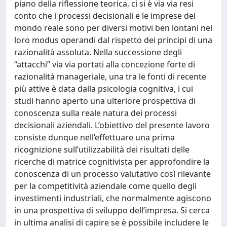
piano della riflessione teorica, ci si è via via resi
conto che i processi decisionali e le imprese del
mondo reale sono per diversi motivi ben lontani nel
loro modus operandi dal rispetto dei principi di una
razionalità assoluta. Nella successione degli
“attacchi” via via portati alla concezione forte di
razionalità manageriale, una tra le fonti di recente
più attive è data dalla psicologia cognitiva, i cui
studi hanno aperto una ulteriore prospettiva di
conoscenza sulla reale natura dei processi
decisionali aziendali. L’obiettivo del presente lavoro
consiste dunque nell’effettuare una prima
ricognizione sull’utilizzabilità dei risultati delle
ricerche di matrice cognitivista per approfondire la
conoscenza di un processo valutativo così rilevante
per la competitività aziendale come quello degli
investimenti industriali, che normalmente agiscono
in una prospettiva di sviluppo dell’impresa. Si cerca
in ultima analisi di capire se è possibile includere le