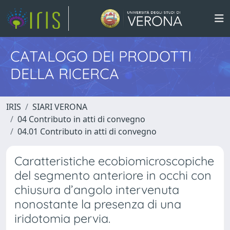
CATALOGO DEI PRODOTTI
DELLA RICERCA
IRIS
SIARI VERONA
04 Contributo in atti di convegno
04.01 Contributo in atti di convegno
Caratteristiche ecobiomicroscopiche
del segmento anteriore in occhi con
chiusura d’angolo intervenuta
nonostante la presenza di una
iridotomia pervia.