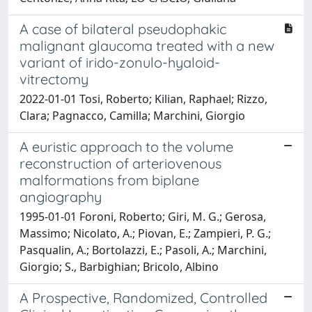
A case of bilateral pseudophakic
malignant glaucoma treated with a new
variant of irido-zonulo-hyaloid-
vitrectomy
2022-01-01 Tosi, Roberto; Kilian, Raphael; Rizzo,
Clara; Pagnacco, Camilla; Marchini, Giorgio
A euristic approach to the volume
reconstruction of arteriovenous
malformations from biplane
angiography
1995-01-01 Foroni, Roberto; Giri, M. G.; Gerosa,
Massimo; Nicolato, A.; Piovan, E.; Zampieri, P. G.;
Pasqualin, A.; Bortolazzi, E.; Pasoli, A.; Marchini,
Giorgio; S., Barbighian; Bricolo, Albino
A Prospective, Randomized, Controlled