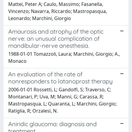
Mattei, Peter A; Caulo, Massimo; Fasanella,
Vincenzo; Navarra, Riccardo; Mastropasqua,
Leonardo; Marchini, Giorgio
Amaurosis and atrophy of the optic
nerve: an unusual complication of
mandibular-nerve anesthesia.
1988-01-01 Tomazzoli, Laura; Marchini, Giorgio; A.,
Monaco
An evaluation of the rate of
nonresponders to latanoprost therapy
2006-01-01 Rossetti, L; Gandolfi, S; Traverso, C;
Montanari, P; Uva, M; Manni, G; Carassa, R;
Mastropasqua, L; Quaranta, L; Marchini, Giorgio;
Ratiglia, R; Orzalesi, N.
Aniridic glaucoma: diagnosis and
treatment