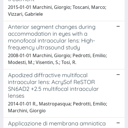
2015-01-01 Marchini, Giorgio; Toscani, Marco;
Vizzari, Gabriele
Anterior segment changes during
accommodation in eyes with a
monofocal intraocular lens: High-
frequency ultrasound study
2008-01-01 Marchini, Giorgio; Pedrotti, Emilio;
Modesti, M.; Visentin, S.; Tosi, R.
Apodized diffractive multifocal
intraocular lens: AcrySof ReSTOR
SN6AD2 +2.5 multifocal intraocular
lenses
2014-01-01 R., Mastropasqua; Pedrotti, Emilio;
Marchini, Giorgio
Applicazione di membrana amniotica