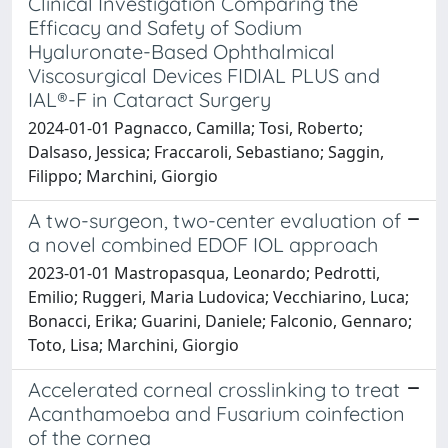
Clinical Investigation Comparing the
Efficacy and Safety of Sodium
Hyaluronate-Based Ophthalmical
Viscosurgical Devices FIDIAL PLUS and
IAL®-F in Cataract Surgery
2024-01-01 Pagnacco, Camilla; Tosi, Roberto;
Dalsaso, Jessica; Fraccaroli, Sebastiano; Saggin,
Filippo; Marchini, Giorgio
A two-surgeon, two-center evaluation of
a novel combined EDOF IOL approach
2023-01-01 Mastropasqua, Leonardo; Pedrotti,
Emilio; Ruggeri, Maria Ludovica; Vecchiarino, Luca;
Bonacci, Erika; Guarini, Daniele; Falconio, Gennaro;
Toto, Lisa; Marchini, Giorgio
Accelerated corneal crosslinking to treat
Acanthamoeba and Fusarium coinfection
of the cornea