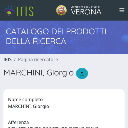
CATALOGO DEI PRODOTTI
DELLA RICERCA
IRIS
Pagina ricercatore
MARCHINI, Giorgio
Nome completo
MARCHINI, Giorgio
Afferenza