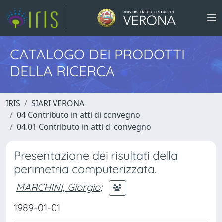
CATALOGO DEI PRODOTTI
DELLA RICERCA
IRIS
SIARI VERONA
04 Contributo in atti di convegno
04.01 Contributo in atti di convegno
Presentazione dei risultati della
perimetria computerizzata.
MARCHINI, Giorgio
;
1989-01-01