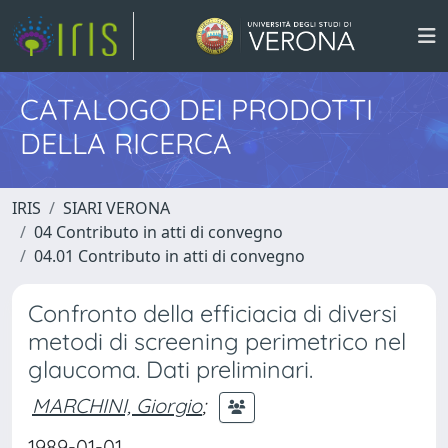
CATALOGO DEI PRODOTTI
DELLA RICERCA
IRIS
SIARI VERONA
04 Contributo in atti di convegno
04.01 Contributo in atti di convegno
Confronto della efficiacia di diversi
metodi di screening perimetrico nel
glaucoma. Dati preliminari.
MARCHINI, Giorgio
;
1989-01-01