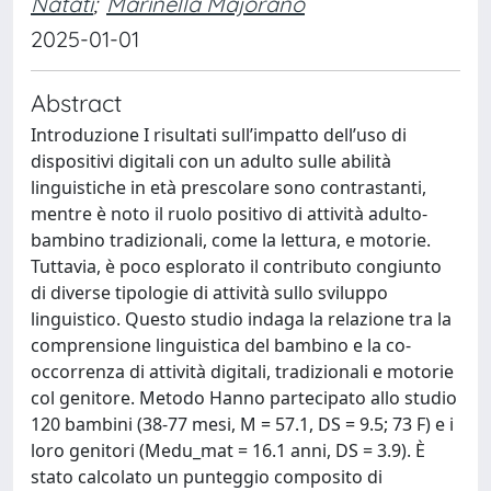
Natati
;
Marinella Majorano
2025-01-01
Abstract
Introduzione I risultati sull’impatto dell’uso di
dispositivi digitali con un adulto sulle abilità
linguistiche in età prescolare sono contrastanti,
mentre è noto il ruolo positivo di attività adulto-
bambino tradizionali, come la lettura, e motorie.
Tuttavia, è poco esplorato il contributo congiunto
di diverse tipologie di attività sullo sviluppo
linguistico. Questo studio indaga la relazione tra la
comprensione linguistica del bambino e la co-
occorrenza di attività digitali, tradizionali e motorie
col genitore. Metodo Hanno partecipato allo studio
120 bambini (38-77 mesi, M = 57.1, DS = 9.5; 73 F) e i
loro genitori (Medu_mat = 16.1 anni, DS = 3.9). È
stato calcolato un punteggio composito di