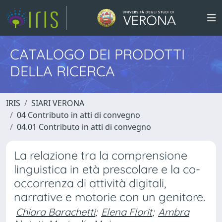
CATALOGO DEI PRODOTTI
DELLA RICERCA
IRIS
SIARI VERONA
04 Contributo in atti di convegno
04.01 Contributo in atti di convegno
La relazione tra la comprensione
linguistica in età prescolare e la co-
occorrenza di attività digitali,
narrative e motorie con un genitore.
Chiara Barachetti
;
Elena Florit
;
Ambra