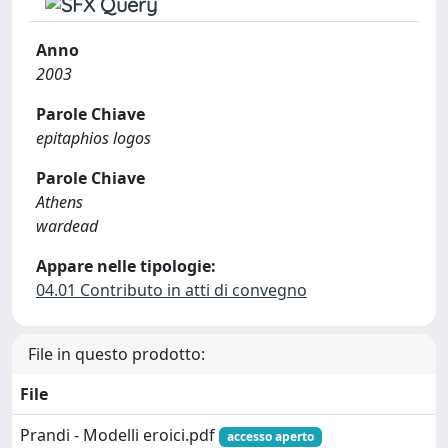
Anno
2003
Parole Chiave
epitaphios logos
Parole Chiave
Athens
wardead
Appare nelle tipologie:
04.01 Contributo in atti di convegno
File in questo prodotto:
File
Prandi - Modelli eroici.pdf
accesso aperto