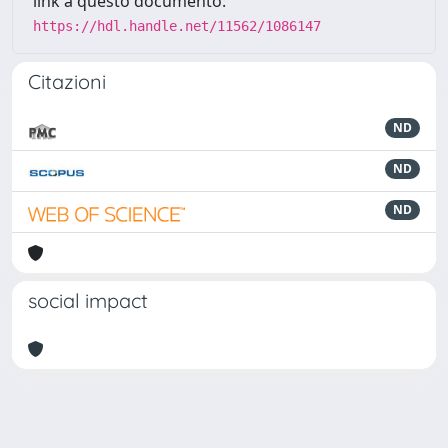
link a questo documento:
https://hdl.handle.net/11562/1086147
Citazioni
ND
ND
ND
social impact