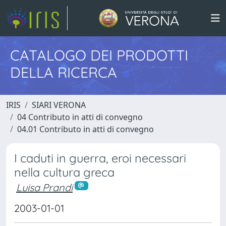
CATALOGO DEI PRODOTTI
DELLA RICERCA
IRIS
SIARI VERONA
04 Contributo in atti di convegno
04.01 Contributo in atti di convegno
I caduti in guerra, eroi necessari
nella cultura greca
Luisa Prandi
2003-01-01