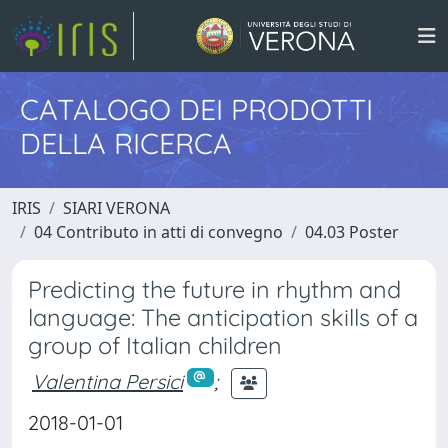
CATALOGO DEI PRODOTTI
DELLA RICERCA
IRIS
SIARI VERONA
04 Contributo in atti di convegno
04.03 Poster
Predicting the future in rhythm and
language: The anticipation skills of a
group of Italian children
Valentina Persici
;
2018-01-01