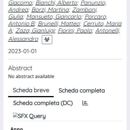
Giacomo
;
Bianchi, Alberto
;
Panunzio,
Andrea
;
Borzi, Martina
;
Zamboni,
Giulia
;
Mansueto, Giancarlo
;
Porcaro,
Antonio B
;
Brunelli, Matteo
;
Cerruto, Maria
A
;
Zaza, Gianluigi
;
Fiorini, Paolo
;
Antonelli,
Alessandro
2023-01-01
Abstract
No abstract available
Scheda breve
Scheda completa
Scheda completa (DC)
Anno