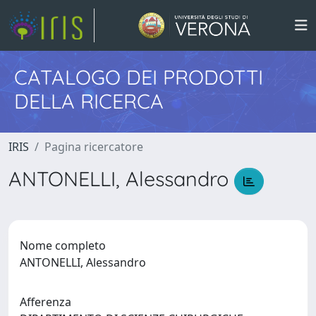
CATALOGO DEI PRODOTTI
DELLA RICERCA
IRIS
Pagina ricercatore
ANTONELLI, Alessandro
Nome completo
ANTONELLI, Alessandro
Afferenza