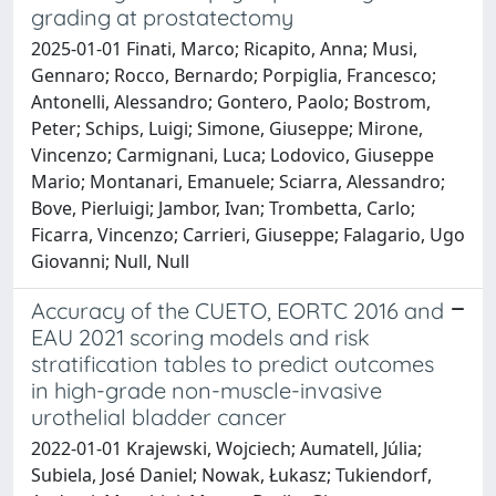
grading at prostatectomy
2025-01-01 Finati, Marco; Ricapito, Anna; Musi,
Gennaro; Rocco, Bernardo; Porpiglia, Francesco;
Antonelli, Alessandro; Gontero, Paolo; Bostrom,
Peter; Schips, Luigi; Simone, Giuseppe; Mirone,
Vincenzo; Carmignani, Luca; Lodovico, Giuseppe
Mario; Montanari, Emanuele; Sciarra, Alessandro;
Bove, Pierluigi; Jambor, Ivan; Trombetta, Carlo;
Ficarra, Vincenzo; Carrieri, Giuseppe; Falagario, Ugo
Giovanni; Null, Null
Accuracy of the CUETO, EORTC 2016 and
EAU 2021 scoring models and risk
stratification tables to predict outcomes
in high-grade non-muscle-invasive
urothelial bladder cancer
2022-01-01 Krajewski, Wojciech; Aumatell, Júlia;
Subiela, José Daniel; Nowak, Łukasz; Tukiendorf,