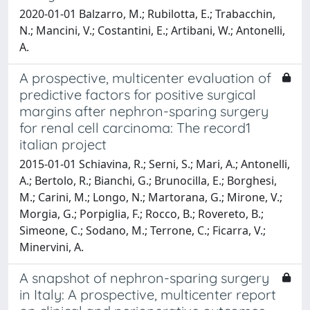
2020-01-01 Balzarro, M.; Rubilotta, E.; Trabacchin,
N.; Mancini, V.; Costantini, E.; Artibani, W.; Antonelli,
A.
A prospective, multicenter evaluation of
predictive factors for positive surgical
margins after nephron-sparing surgery
for renal cell carcinoma: The record1
italian project
2015-01-01 Schiavina, R.; Serni, S.; Mari, A.; Antonelli,
A.; Bertolo, R.; Bianchi, G.; Brunocilla, E.; Borghesi,
M.; Carini, M.; Longo, N.; Martorana, G.; Mirone, V.;
Morgia, G.; Porpiglia, F.; Rocco, B.; Rovereto, B.;
Simeone, C.; Sodano, M.; Terrone, C.; Ficarra, V.;
Minervini, A.
A snapshot of nephron-sparing surgery
in Italy: A prospective, multicenter report