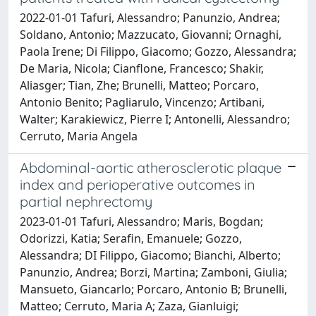
2022-01-01 Tafuri, Alessandro; Panunzio, Andrea;
Soldano, Antonio; Mazzucato, Giovanni; Ornaghi,
Paola Irene; Di Filippo, Giacomo; Gozzo, Alessandra;
De Maria, Nicola; Cianflone, Francesco; Shakir,
Aliasger; Tian, Zhe; Brunelli, Matteo; Porcaro,
Antonio Benito; Pagliarulo, Vincenzo; Artibani,
Walter; Karakiewicz, Pierre I; Antonelli, Alessandro;
Cerruto, Maria Angela
Abdominal-aortic atherosclerotic plaque
index and perioperative outcomes in
partial nephrectomy
2023-01-01 Tafuri, Alessandro; Maris, Bogdan;
Odorizzi, Katia; Serafin, Emanuele; Gozzo,
Alessandra; DI Filippo, Giacomo; Bianchi, Alberto;
Panunzio, Andrea; Borzi, Martina; Zamboni, Giulia;
Mansueto, Giancarlo; Porcaro, Antonio B; Brunelli,
Matteo; Cerruto, Maria A; Zaza, Gianluigi;