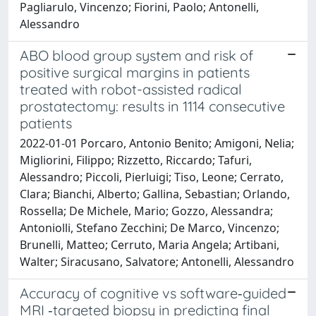
Pagliarulo, Vincenzo; Fiorini, Paolo; Antonelli,
Alessandro
ABO blood group system and risk of
positive surgical margins in patients
treated with robot-assisted radical
prostatectomy: results in 1114 consecutive
patients
2022-01-01 Porcaro, Antonio Benito; Amigoni, Nelia;
Migliorini, Filippo; Rizzetto, Riccardo; Tafuri,
Alessandro; Piccoli, Pierluigi; Tiso, Leone; Cerrato,
Clara; Bianchi, Alberto; Gallina, Sebastian; Orlando,
Rossella; De Michele, Mario; Gozzo, Alessandra;
Antoniolli, Stefano Zecchini; De Marco, Vincenzo;
Brunelli, Matteo; Cerruto, Maria Angela; Artibani,
Walter; Siracusano, Salvatore; Antonelli, Alessandro
Accuracy of cognitive vs software‐guided
MRI ‐targeted biopsy in predicting final