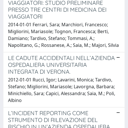
VIAGGIATORI: STUDIO PRELIMINARE
PRESSO TRE CENTRI DI MEDICINA DEI
VIAGGIATORI
2014-01-01 Ferrari, Sara; Marchiori, Francesco;
Migliorini, Mariasole; Tognon, Francesca; Berti,
Damiano; Tardivo, Stefano; Tommasi, A.;
Napolitano, G.; Rossanese, A.; Saia, M.; Majori, Silvia
LE CADUTE ACCIDENTALI NELL’AZIENDA
OSPEDALIERA UNIVERSITARIA
INTEGRATA DI VERONA.
2012-01-01 Rucci, Igor; Lavarini, Monica; Tardivo,
Stefano; Migliorini, Mariasole; Lavorgna, Barbara;
Minichiello, Sara; Capici, Alessandra; Saia, M.; Poli,
Albino
L’INCIDENT REPORTING COME
STRUMENTO DI RILEVAZIONE DEL
RISCHIO IN UN’AZIENDA OSPEDALIERA