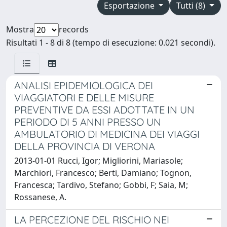
Esportazione
Tutti (8)
Mostra
records
Risultati 1 - 8 di 8 (tempo di esecuzione: 0.021 secondi).
ANALISI EPIDEMIOLOGICA DEI
VIAGGIATORI E DELLE MISURE
PREVENTIVE DA ESSI ADOTTATE IN UN
PERIODO DI 5 ANNI PRESSO UN
AMBULATORIO DI MEDICINA DEI VIAGGI
DELLA PROVINCIA DI VERONA
2013-01-01 Rucci, Igor; Migliorini, Mariasole;
Marchiori, Francesco; Berti, Damiano; Tognon,
Francesca; Tardivo, Stefano; Gobbi, F; Saia, M;
Rossanese, A.
LA PERCEZIONE DEL RISCHIO NEI