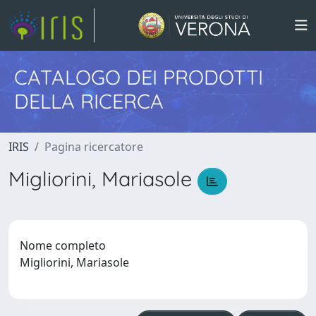
CATALOGO DEI PRODOTTI
DELLA RICERCA
IRIS
Pagina ricercatore
Migliorini, Mariasole
Nome completo
Migliorini, Mariasole