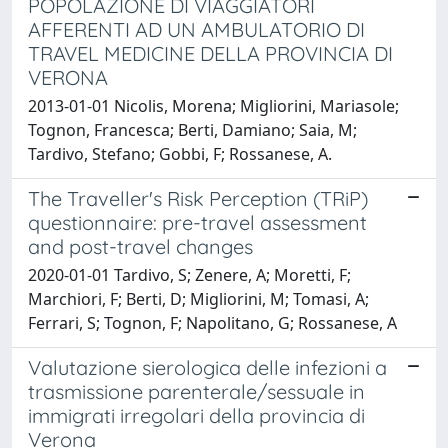
POPOLAZIONE DI VIAGGIATORI
AFFERENTI AD UN AMBULATORIO DI
TRAVEL MEDICINE DELLA PROVINCIA DI
VERONA
2013-01-01 Nicolis, Morena; Migliorini, Mariasole;
Tognon, Francesca; Berti, Damiano; Saia, M;
Tardivo, Stefano; Gobbi, F; Rossanese, A.
The Traveller's Risk Perception (TRiP)
questionnaire: pre-travel assessment
and post-travel changes
2020-01-01 Tardivo, S; Zenere, A; Moretti, F;
Marchiori, F; Berti, D; Migliorini, M; Tomasi, A;
Ferrari, S; Tognon, F; Napolitano, G; Rossanese, A
Valutazione sierologica delle infezioni a
trasmissione parenterale/sessuale in
immigrati irregolari della provincia di
Verona