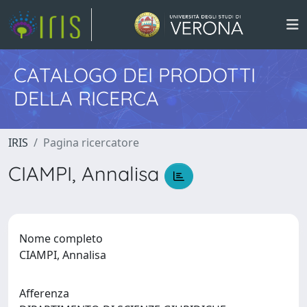
CATALOGO DEI PRODOTTI
DELLA RICERCA
IRIS
Pagina ricercatore
CIAMPI, Annalisa
Nome completo
CIAMPI, Annalisa
Afferenza