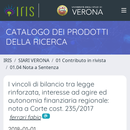
CATALOGO DEI PRODOTTI
DELLA RICERCA
IRIS
SIARI VERONA
01 Contributo in rivista
01.04 Nota a Sentenza
I vincoli di bilancio tra legge
rinforzata, interesse ad agire ed
autonomia finanziaria regionale:
nota a Corte cost. 235/2017
ferrari fabio
2018-01-01