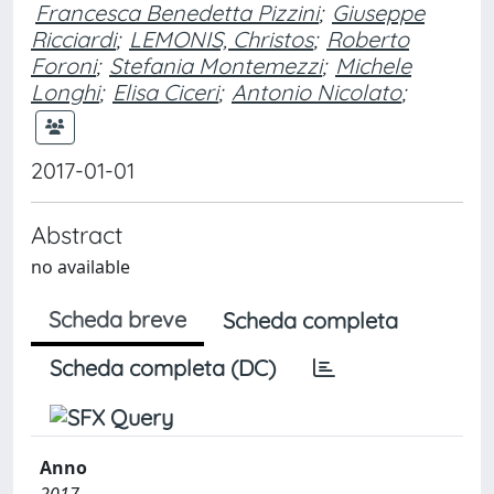
Francesca Benedetta Pizzini
;
Giuseppe
Ricciardi
;
LEMONIS, Christos
;
Roberto
Foroni
;
Stefania Montemezzi
;
Michele
Longhi
;
Elisa Ciceri
;
Antonio Nicolato
;
2017-01-01
Abstract
no available
Scheda breve
Scheda completa
Scheda completa (DC)
Anno