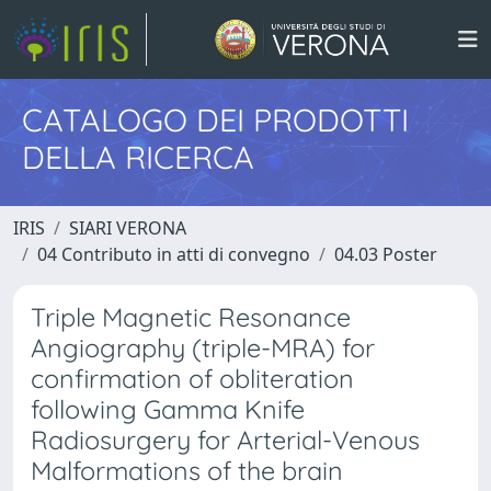
CATALOGO DEI PRODOTTI
DELLA RICERCA
IRIS
SIARI VERONA
04 Contributo in atti di convegno
04.03 Poster
Triple Magnetic Resonance
Angiography (triple-MRA) for
confirmation of obliteration
following Gamma Knife
Radiosurgery for Arterial-Venous
Malformations of the brain