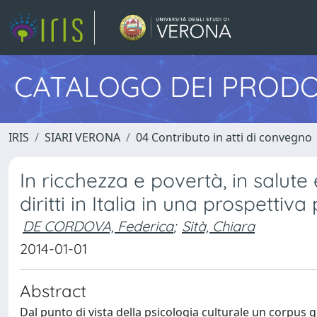
CATALOGO DEI PRODO
IRIS
SIARI VERONA
04 Contributo in atti di convegno
In ricchezza e povertà, in salute
diritti in Italia in una prospettiva
DE CORDOVA, Federica
;
Sità, Chiara
2014-01-01
Abstract
Dal punto di vista della psicologia culturale un corpus 