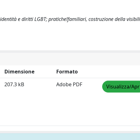
entità e diritti LGBT; pratiche!familiari, costruzione della visibil
Dimensione
Formato
207.3 kB
Adobe PDF
Visualizza/Apr