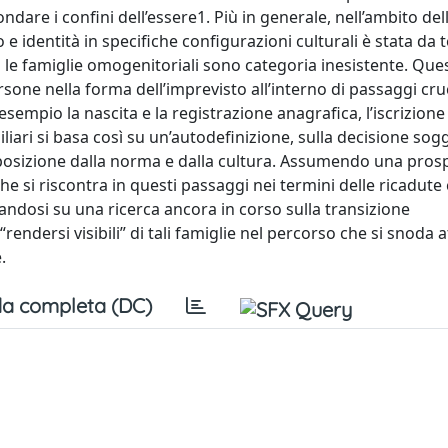
dare i confini dell’essere1. Più in generale, nell’ambito del
e identità in specifiche configurazioni culturali è stata da
 le famiglie omogenitoriali sono categoria inesistente. Que
rsone nella forma dell’imprevisto all’interno di passaggi cruc
esempio la nascita e la registrazione anagrafica, l’iscrizione 
iliari si basa così su un’autodefinizione, sulla decisione sogg
isposizione dalla norma e dalla cultura. Assumendo una pros
che si riscontra in questi passaggi nei termini delle ricadute
sandosi su una ricerca ancora in corso sulla transizione
 “rendersi visibili” di tali famiglie nel percorso che si snoda 
.
a completa (DC)