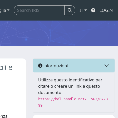
glia
IT
LOGIN
li e
Informazioni
Utilizza questo identificativo per
citare o creare un link a questo
documento:
https://hdl.handle.net/11562/8773
99
enza