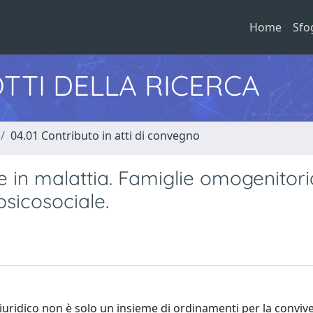
Home
Sfo
TTI DELLA RICERCA
04.01 Contributo in atti di convegno
 e in malattia. Famiglie omogenitoria
 psicosociale.
giuridico non è solo un insieme di ordinamenti per la conviv