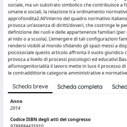
sociale, ma un substrato simbolico che contribuisce a fon
umane e sociali, la relazione tra ordinamento normativo 
approfondita2.All’interno del quadro normativo italiano
provoca un’assenza di diritti/doveri, che costringe le pe
definizione dei ruoli e delle appartenenze familiari (per 
al nido o a scuola). L’emergere di tali configurazioni fam
rendersi visibili al mondo sfidando gli spazi messi a d
psicosociale questo articolo affronta il vuoto giuridico 
provoca a livello di processi psicologici ed educativi.Ba
all’omogenitorialità il lavoro mette in luce il processo di
le contraddittorie categorie amministrative e normative
Scheda breve
Scheda completa
Sched
Anno
2014
Codice ISBN degli atti del congresso
9788884435910