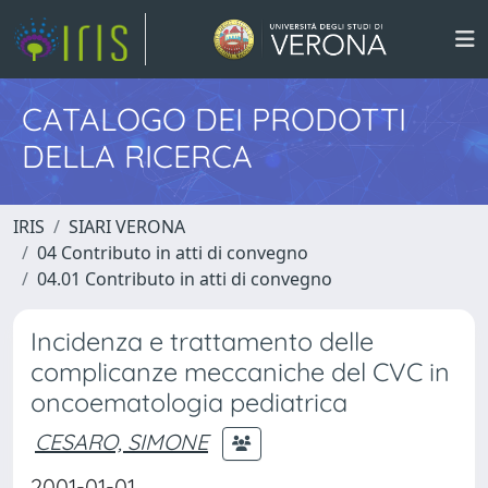
CATALOGO DEI PRODOTTI
DELLA RICERCA
IRIS
SIARI VERONA
04 Contributo in atti di convegno
04.01 Contributo in atti di convegno
Incidenza e trattamento delle
complicanze meccaniche del CVC in
oncoematologia pediatrica
CESARO, SIMONE
2001-01-01