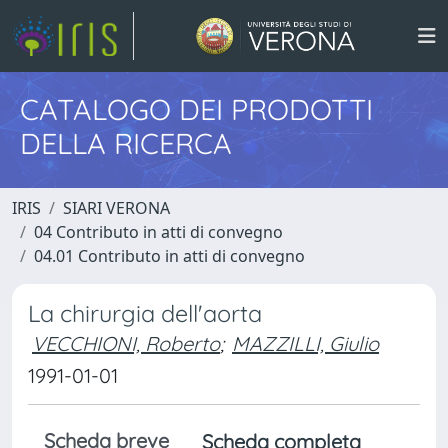
CATALOGO DEI PRODOTTI
DELLA RICERCA
IRIS
SIARI VERONA
04 Contributo in atti di convegno
04.01 Contributo in atti di convegno
La chirurgia dell'aorta
VECCHIONI, Roberto
;
MAZZILLI, Giulio
1991-01-01
Scheda breve
Scheda completa