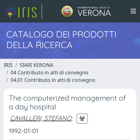
CATALOGO DEI PRODOTTI
DELLA RICERCA
IRIS
SIARI VERONA
04 Contributo in atti di convegno
04.01 Contributo in atti di convegno
The computerized management of
a day hospital
CAVALLERI, STEFANO
;
1992-01-01