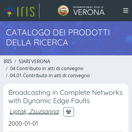
CATALOGO DEI PRODOTTI
DELLA RICERCA
IRIS
SIARI VERONA
04 Contributo in atti di convegno
04.01 Contributo in atti di convegno
Broadcasting in Complete Networks
with Dynamic Edge Faults
Liptak, Zsuzsanna
;
2000-01-01