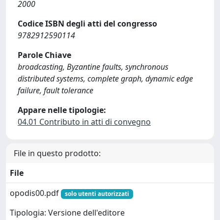
2000
Codice ISBN degli atti del congresso
9782912590114
Parole Chiave
broadcasting, Byzantine faults, synchronous
distributed systems, complete graph, dynamic edge
failure, fault tolerance
Appare nelle tipologie:
04.01 Contributo in atti di convegno
File in questo prodotto:
File
opodis00.pdf
solo utenti autorizzati
Tipologia: Versione dell'editore