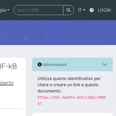
glia
IT
LOGIN
NF-kB
Informazioni
Utilizza questo identificativo per
berto
citare o creare un link a questo
documento:
https://hdl.handle.net/11562/3904
57