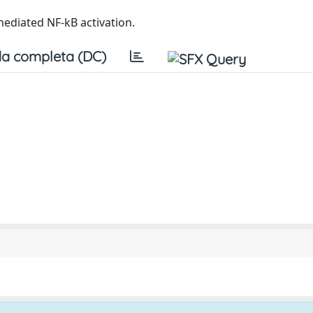
mediated NF-kB activation.
a completa (DC)