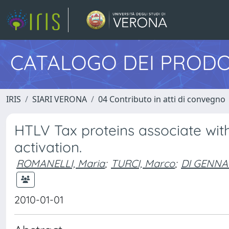
CATALOGO DEI PRODO
IRIS
SIARI VERONA
04 Contributo in atti di convegno
HTLV Tax proteins associate wi
activation.
ROMANELLI, Maria
;
TURCI, Marco
;
DI GENNA
2010-01-01