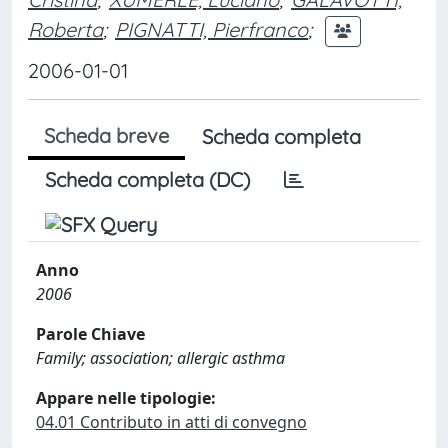
Roberta
;
PIGNATTI, Pierfranco
;
2006-01-01
Scheda breve
Scheda completa
Scheda completa (DC)
Anno
2006
Parole Chiave
Family; association; allergic asthma
Appare nelle tipologie:
04.01 Contributo in atti di convegno