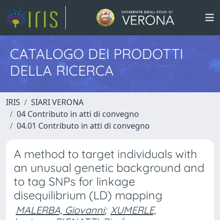
CATALOGO DEI PRODOTTI
DELLA RICERCA
IRIS
SIARI VERONA
04 Contributo in atti di convegno
04.01 Contributo in atti di convegno
A method to target individuals with
an unusual genetic background and
to tag SNPs for linkage
disequilibrium (LD) mapping
MALERBA, Giovanni
;
XUMERLE,