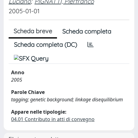
Luciano
;
PIGNATTI, Pierfranco
2005-01-01
Scheda breve
Scheda completa
Scheda completa (DC)
Anno
2005
Parole Chiave
tagging; genetic background; linkage disequilibrium
Appare nelle tipologie:
04.01 Contributo in atti di convegno